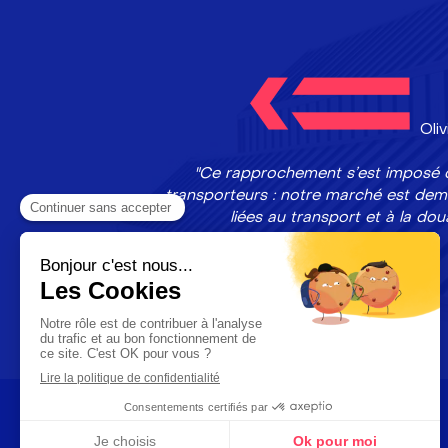
Oli
"Ce rapprochement s'est imposé c
transporteurs : notre marché est dema
liées au transport et à la do