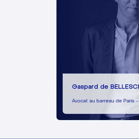
Gaspard de BELLESC
Avocat au barreau de Paris –
01 85 15 52 47
Écrire à Gaspard de BELLES
Gaspard de BELLESC
En savoir plus
Avocat au barreau de Paris –