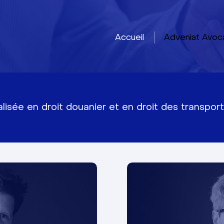
Accueil
Adveniat Avoc
isée en droit douanier et en droit des transport