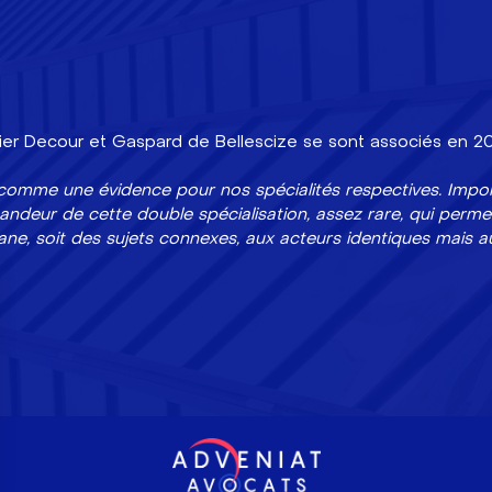
vier Decour et Gaspard de Bellescize se sont associés en 20
omme une évidence pour nos spécialités respectives. Impor
ndeur de cette double spécialisation, assez rare, qui perme
uane, soit des sujets connexes, aux acteurs identiques mais au