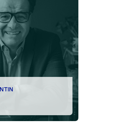
UENTIN
aquentin
NTIN