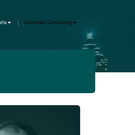
ats
Adveniat Consulting