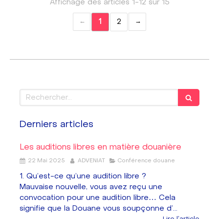
Affichage des articles 1-12 sur 15
1
2
Rechercher
Derniers articles
Les auditions libres en matière douanière
22 Mai 2025
ADVENIAT
Conférence douane
1. Qu’est-ce qu’une audition libre ?
Mauvaise nouvelle, vous avez reçu une
convocation pour une audition libre… Cela
signifie que la Douane vous soupçonne d’...
Lire l'article