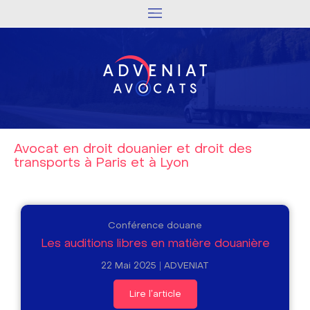
Avocat en droit douanier et droit des
transports à Paris et à Lyon
Conférence douane
Les auditions libres en matière douanière
22 Mai 2025
ADVENIAT
Lire l'article