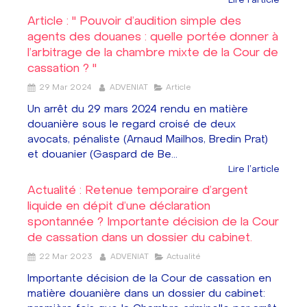
Article : " Pouvoir d’audition simple des
agents des douanes : quelle portée donner à
l’arbitrage de la chambre mixte de la Cour de
cassation ? "
29 Mar 2024
ADVENIAT
Article
Un arrêt du 29 mars 2024 rendu en matière
douanière sous le regard croisé de deux
avocats, pénaliste (Arnaud Mailhos, Bredin Prat)
et douanier (Gaspard de Be...
Lire l'article
Actualité : Retenue temporaire d’argent
liquide en dépit d’une déclaration
spontannée ? Importante décision de la Cour
de cassation dans un dossier du cabinet.
22 Mar 2023
ADVENIAT
Actualité
Importante décision de la Cour de cassation en
matière douanière dans un dossier du cabinet: