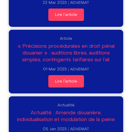
22 Mar 2023
ADVENIAT
Lire l'article
Article
« Précisions procédurales en droit pénal
douanier » : auditions libres, auditions
simples, contingents tarifaires sur l’ail.
01 Mar 2023
ADVENIAT
Lire l'article
Actualité
Actualité : Amende douanière,
individualisation et modulation de la peine
05 Jan 2023
ADVENIAT