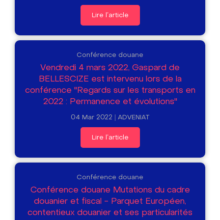
Lire l'article
Conférence douane
Vendredi 4 mars 2022, Gaspard de
BELLESCIZE est intervenu lors de la
conférence "Regards sur les transports en
2022 : Permanence et évolutions"
04 Mar 2022
ADVENIAT
Lire l'article
Conférence douane
Conférence douane Mutations du cadre
douanier et fiscal - Parquet Européen,
contentieux douanier et ses particularités