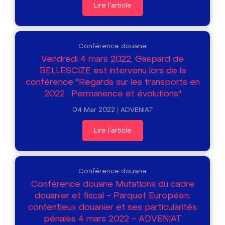
Lire l'article
Conférence douane
Vendredi 4 mars 2022, Gaspard de
BELLESCIZE est intervenu lors de la
conférence "Regards sur les transports en
2022 : Permanence et évolutions"
04 Mar 2022
ADVENIAT
Lire l'article
Conférence douane
Conférence douane Mutations du cadre
douanier et fiscal - Parquet Européen,
contentieux douanier et ses particularités
pénales 4 mars 2022 - ADVENIAT