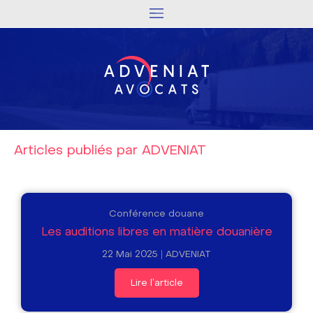
Articles publiés par ADVENIAT
Conférence douane
Les auditions libres en matière douanière
22 Mai 2025
ADVENIAT
Lire l'article