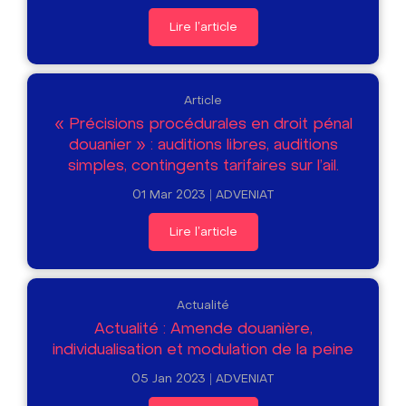
Lire l'article
Article
« Précisions procédurales en droit pénal
douanier » : auditions libres, auditions
simples, contingents tarifaires sur l’ail.
01 Mar 2023
ADVENIAT
Lire l'article
Actualité
Actualité : Amende douanière,
individualisation et modulation de la peine
05 Jan 2023
ADVENIAT