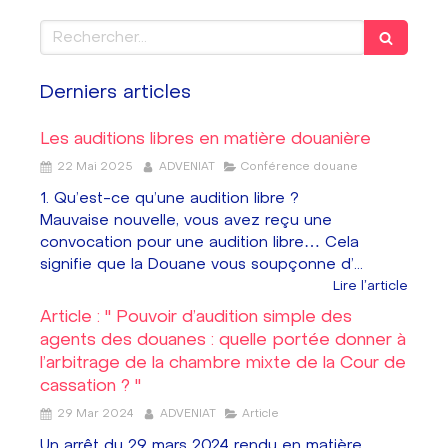
Rechercher
Derniers articles
Les auditions libres en matière douanière
22 Mai 2025
ADVENIAT
Conférence douane
1. Qu’est-ce qu’une audition libre ?
Mauvaise nouvelle, vous avez reçu une
convocation pour une audition libre… Cela
signifie que la Douane vous soupçonne d’...
Lire l'article
Article : " Pouvoir d’audition simple des
agents des douanes : quelle portée donner à
l’arbitrage de la chambre mixte de la Cour de
cassation ? "
29 Mar 2024
ADVENIAT
Article
Un arrêt du 29 mars 2024 rendu en matière