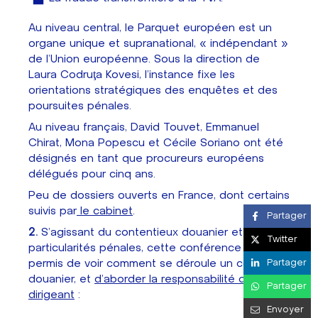
Au niveau central, le Parquet européen est un
organe unique et supranational, « indépendant »
de l’Union européenne. Sous la direction de
Laura Codruţa Kövesi, l’instance fixe les
orientations stratégiques des enquêtes et des
poursuites pénales.
Au niveau français, David Touvet, Emmanuel
Chirat, Mona Popescu et Cécile Soriano ont été
désignés en tant que procureurs européens
délégués pour cinq ans.
Peu de dossiers ouverts en France, dont certains
suivis par
le cabinet
.
Partager
2.
S’agissant du contentieux douanier et ses
Twitter
particularités pénales, cette conférence nous a
Partager
permis de voir comment se déroule un contrôle
douanier, et
d’aborder la responsabilité du
Partager
dirigeant
:
Envoyer