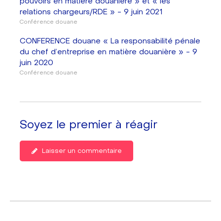
pouvoirs en matière douanière » et « les
relations chargeurs/RDE » - 9 juin 2021
Conférence douane
CONFERENCE douane « La responsabilité pénale
du chef d’entreprise en matière douanière » - 9
juin 2020
Conférence douane
Soyez le premier à réagir
Laisser un commentaire