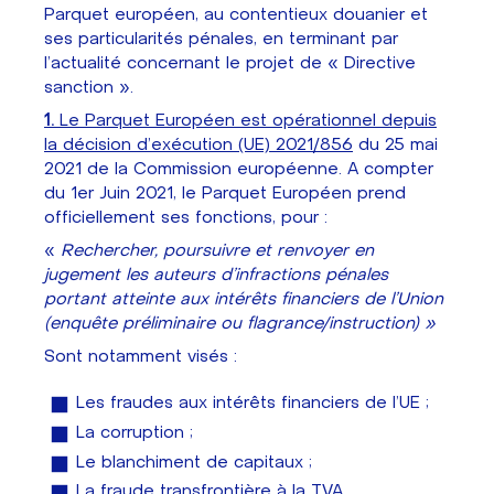
Parquet européen, au contentieux douanier et
ses particularités pénales, en terminant par
l’actualité concernant le projet de « Directive
sanction ».
1.
Le Parquet Européen est opérationnel depuis
la décision d’exécution (UE) 2021/856
du 25 mai
2021 de la Commission européenne. A compter
du 1er Juin 2021, le Parquet Européen prend
officiellement ses fonctions, pour :
«
Rechercher, poursuivre et renvoyer en
jugement les auteurs d'infractions pénales
portant atteinte aux intérêts financiers de l'Union
(enquête préliminaire ou flagrance/instruction) »
Sont notamment visés :
Les fraudes aux intérêts financiers de l’UE ;
La corruption ;
Le blanchiment de capitaux ;
La fraude transfrontière à la TVA.