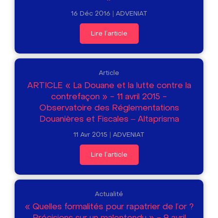
16 Déc 2016
ADVENIAT
Lire l'article
Article
ARTICLE « La Douane et la lutte contre la
contrefaçon » - 11 avril 2015 -
Observatoire des Réglementations
Douanières et Fiscales – Altaprisma
11 Avr 2015
ADVENIAT
Lire l'article
Actualité
« Quelles formalités pour rapatrier de l'or ?
Précisions sur un malentendu » - 9 avril