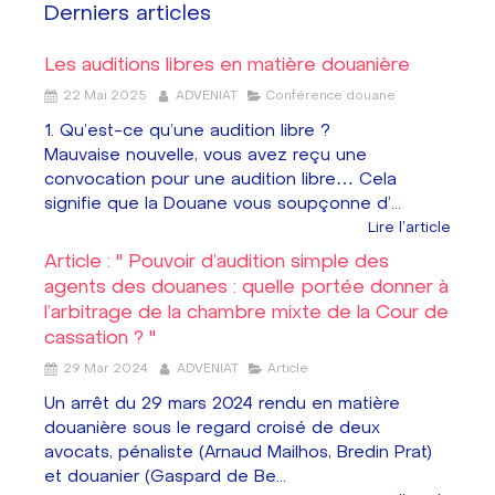
Derniers articles
Les auditions libres en matière douanière
22 Mai 2025
ADVENIAT
Conférence douane
1. Qu’est-ce qu’une audition libre ?
Mauvaise nouvelle, vous avez reçu une
convocation pour une audition libre… Cela
signifie que la Douane vous soupçonne d’...
Lire l'article
Article : " Pouvoir d’audition simple des
agents des douanes : quelle portée donner à
l’arbitrage de la chambre mixte de la Cour de
cassation ? "
29 Mar 2024
ADVENIAT
Article
Un arrêt du 29 mars 2024 rendu en matière
douanière sous le regard croisé de deux
avocats, pénaliste (Arnaud Mailhos, Bredin Prat)
et douanier (Gaspard de Be...