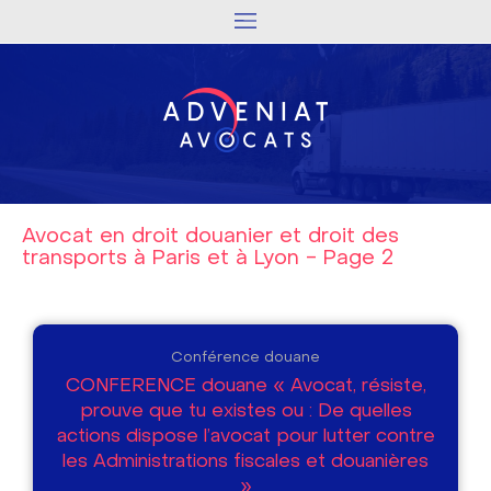
Avocat en droit douanier et droit des
transports à Paris et à Lyon - Page 2
Conférence douane
CONFERENCE douane « Avocat, résiste,
prouve que tu existes ou : De quelles
actions dispose l’avocat pour lutter contre
les Administrations fiscales et douanières
»