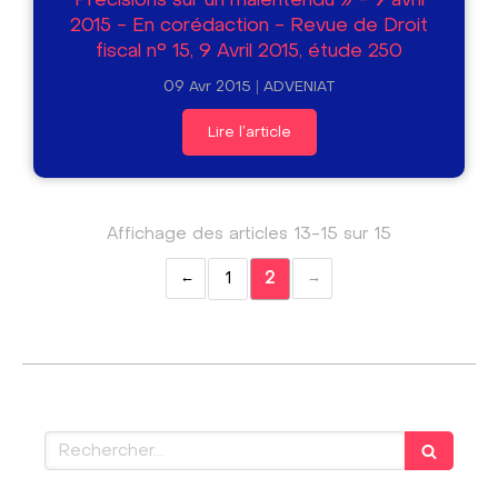
2015 - En corédaction - Revue de Droit
fiscal n° 15, 9 Avril 2015, étude 250
09 Avr 2015
ADVENIAT
Lire l'article
Affichage des articles 13-15 sur 15
1
2
Rechercher