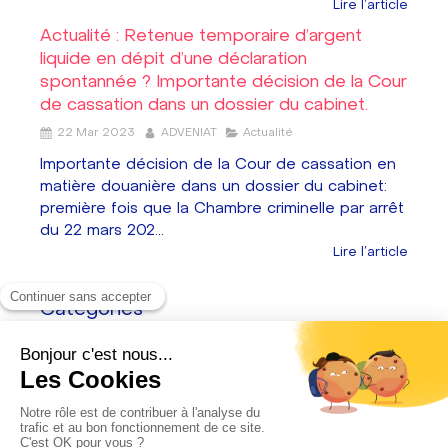
Lire l'article
Actualité : Retenue temporaire d’argent
liquide en dépit d’une déclaration
spontannée ? Importante décision de la Cour
de cassation dans un dossier du cabinet.
22 Mar 2023
ADVENIAT
Actualité
Importante décision de la Cour de cassation en
matière douanière dans un dossier du cabinet:
première fois que la Chambre criminelle par arrêt
du 22 mars 202...
Lire l'article
Catégories
Conférence douane
(6)
Actualité
(3)
Article
(6)